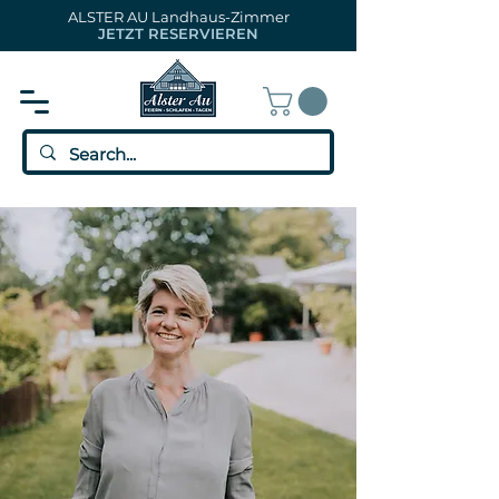
ALSTER AU Landhaus-Zimmer
JETZT RESERVIEREN