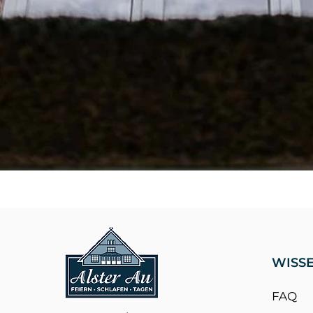
WISS
FAQ