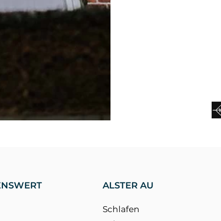
Konzept, Design & 
ENSWERT
ALSTER AU
Schlafen